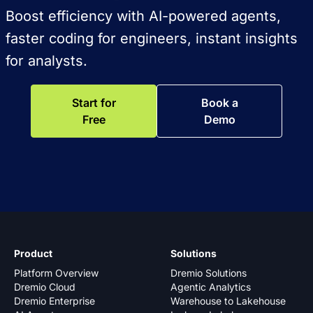
Boost efficiency with AI-powered agents,
faster coding for engineers, instant insights
for analysts.
Start for
Book a
Free
Demo
Product
Solutions
Platform Overview
Dremio Solutions
Dremio Cloud
Agentic Analytics
Dremio Enterprise
Warehouse to Lakehouse