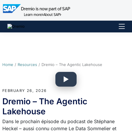
Dremio is now part of SAP
Learn more
About SAP
Skip
to
content
Home
Resources
Dremio – The Agentic Lakehouse
FEBRUARY 26, 2026
Dremio – The Agentic
Lakehouse
Dans le prochain épisode du podcast de Stéphane
Heckel – aussi connu comme Le Data Sommelier et