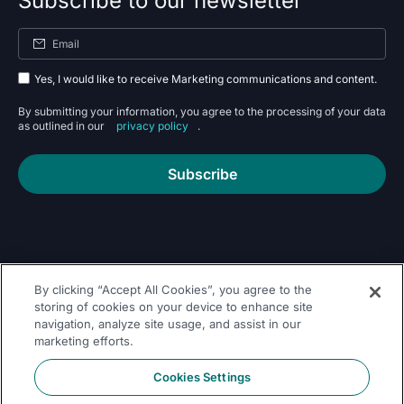
Subscribe to our newsletter
Yes, I would like to receive Marketing communications and content.
By submitting your information, you agree to the processing of your data
as outlined in our
privacy policy
.
Subscribe
By clicking “Accept All Cookies”, you agree to the
Follow Us On
storing of cookies on your device to enhance site
navigation, analyze site usage, and assist in our
marketing efforts.
Cookies Settings